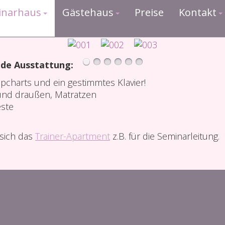
inarhaus
Gästehaus
Preise
Kontakt
de Ausstattung:
pcharts und ein gestimmtes Klavier!
 und draußen, Matratzen
este
sich das
Trainer-Apartment
z.B. für die Seminarleitung.