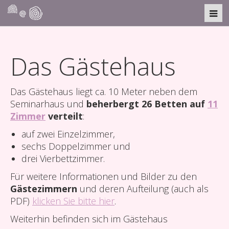
Das Gästehaus
Das Gästehaus liegt ca. 10 Meter neben dem
Seminarhaus und
beherbergt 26 Betten auf
11
Zimmer
verteilt
:
auf zwei Einzelzimmer,
sechs Doppelzimmer und
drei Vierbettzimmer.
Für weitere Informationen und Bilder zu den
Gästezimmern
und deren Aufteilung (auch als
PDF)
klicken Sie bitte hier
.
Weiterhin befinden sich im Gästehaus