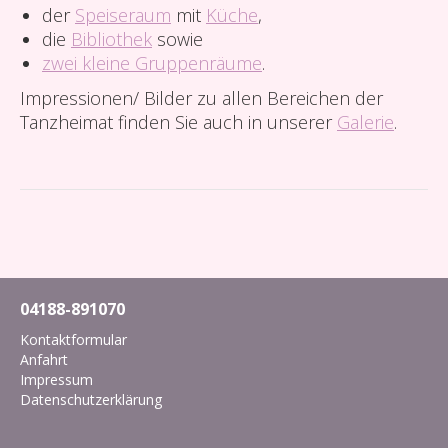
der
Speiseraum
mit
Küche
,
die
Bibliothek
sowie
zwei kleine Gruppenräume
.
Impressionen/ Bilder zu allen Bereichen der
Tanzheimat finden Sie auch in unserer
Galerie
.
04188-891070
Kontaktformular
Anfahrt
Impressum
Datenschutzerklärung