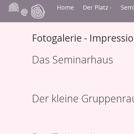
Home
Der Platz
Sem
Fotogalerie - Impressi
Das Seminarhaus
Der kleine Gruppenr