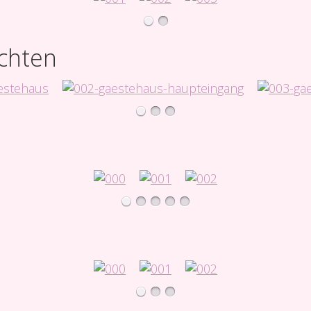
chten