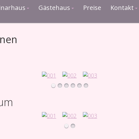
inarhaus
Gästehaus
Preise
Kontakt
onen
aum